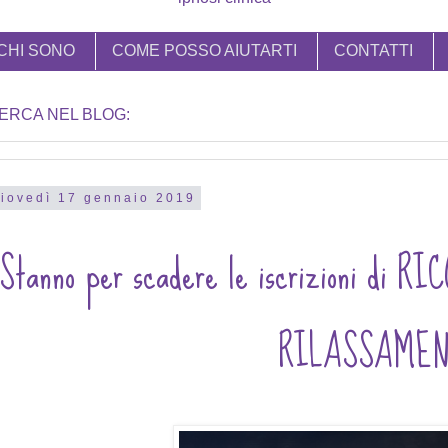
CHI SONO
COME POSSO AIUTARTI
CONTATTI
ERCA NEL BLOG:
iovedì 17 gennaio 2019
Stanno per scadere le iscrizioni d
RILASSAMEN