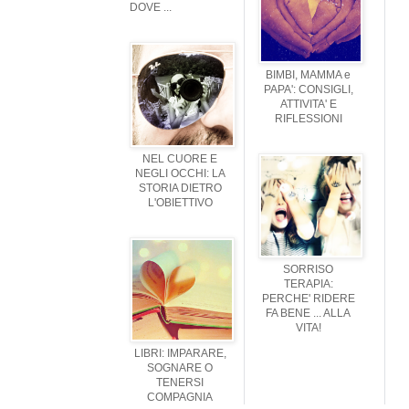
DOVE ...
BIMBI, MAMMA e
PAPA': CONSIGLI,
ATTIVITA' E
RIFLESSIONI
NEL CUORE E
NEGLI OCCHI: LA
STORIA DIETRO
L'OBIETTIVO
SORRISO
TERAPIA:
PERCHE' RIDERE
FA BENE ... ALLA
VITA!
LIBRI: IMPARARE,
SOGNARE O
TENERSI
COMPAGNIA