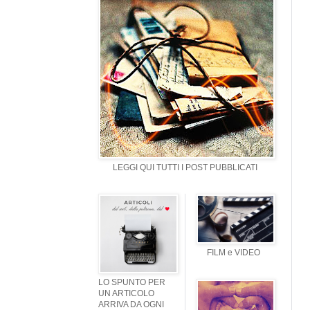
LEGGI QUI TUTTI I POST PUBBLICATI
FILM e VIDEO
LO SPUNTO PER
UN ARTICOLO
ARRIVA DA OGNI