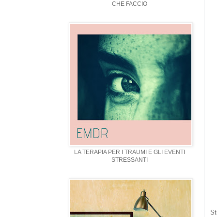
CHE FACCIO
LA TERAPIA PER I TRAUMI E GLI EVENTI
STRESSANTI
St