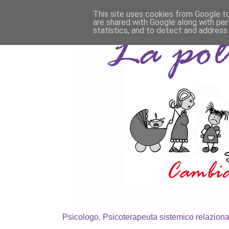
This site uses cookies from Google to 
are shared with Google along with per
statistics, and to detect and address
Psicologo, Psicoterapeuta sistemico relaziona