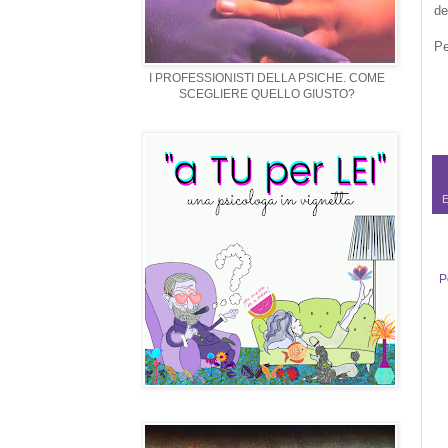
de
Pe
I PROFESSIONISTI DELLA PSICHE. COME
SCEGLIERE QUELLO GIUSTO?
E
P