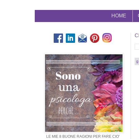
HOME
C
g
LE MIE 8 BUONE RAGIONI PER FARE CIO'