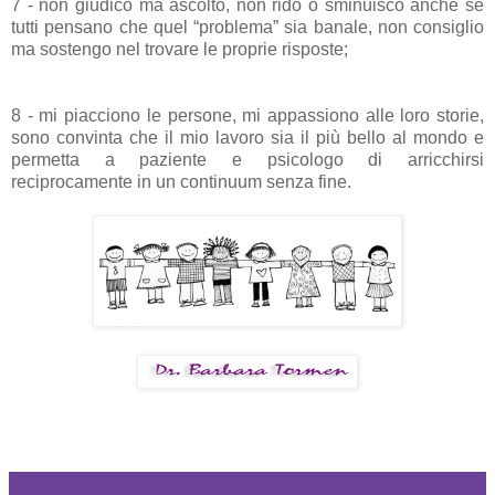
7 - non giudico ma ascolto, non rido o sminuisco anche se
tutti pensano che quel “problema” sia banale, non consiglio
ma sostengo nel trovare le proprie risposte;
8 - mi piacciono le persone, mi appassiono alle loro storie,
sono convinta che il mio lavoro sia il più bello al mondo e
permetta a paziente e psicologo di arricchirsi
reciprocamente in un continuum senza fine.