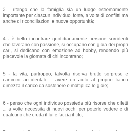
3 - ritengo che la famiglia sia un luogo estremamente
importante per ciascun individuo, fonte, a volte di conflitti ma
anche di riconciliazioni e nuove opportunità;
4 - è bello incontrare quotidianamente persone sorridenti
che lavorano con passione, si occupano con gioia dei propri
cari, si dedicano con emozione ad hobby, rendendo più
piacevole la giornata di chi incontrano;
5 - la vita, purtroppo, talvolta riserva brutte sorprese e
cammini accidentati ... avere un aiuto al proprio fianco
dimezza il carico da sostenere e moltiplica le gioie;
6 - penso che ogni individuo possieda più risorse che difetti
... a volte necessita di nuovi occhi per poterle vedere e di
qualcuno che creda il lui e faccia il tifo;