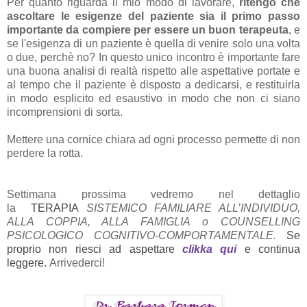
Per quanto riguarda il mio modo di lavorare,
ritengo che
ascoltare le esigenze del paziente sia il primo passo
importante da compiere per essere un buon terapeuta
, e
se l'esigenza di un paziente è quella di venire solo una volta
o due, perchè no? In questo unico incontro è importante fare
una buona analisi di realtà rispetto alle aspettative portate e
al tempo che il paziente è disposto a dedicarsi, e restituirla
in modo esplicito ed esaustivo in modo che non ci siano
incomprensioni di sorta.
Mettere una cornice chiara ad ogni processo permette di non
perdere la rotta.
Settimana prossima vedremo nel dettaglio
la
TERAPIA
SISTEMICO FAMILIARE ALL’INDIVIDUO,
ALLA COPPIA, ALLA FAMIGLIA o
COUNSELLING
PSICOLOGICO COGNITIVO-COMPORTAMENTALE.
Se
proprio non riesci ad aspettare
clikka qui
e continua
leggere.
Arrivederci!