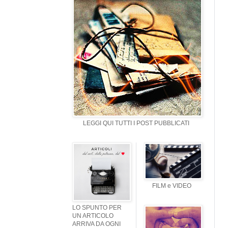
LEGGI QUI TUTTI I POST PUBBLICATI
FILM e VIDEO
LO SPUNTO PER
UN ARTICOLO
ARRIVA DA OGNI