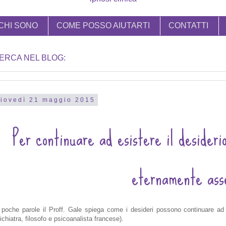
CHI SONO
COME POSSO AIUTARTI
CONTATTI
ERCA NEL BLOG:
iovedì 21 maggio 2015
Per continuare ad esistere il desideri
eternamente ass
 poche parole il Proff. Gale spiega come i desideri possono continuare ad
ichiatra, filosofo e psicoanalista francese).