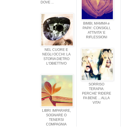
DOVE ...
BIMBI, MAMMA e
PAPA': CONSIGLI,
ATTIVITA' E
RIFLESSIONI
NEL CUORE E
NEGLI OCCHI: LA
STORIA DIETRO
L'OBIETTIVO
SORRISO
TERAPIA:
PERCHE' RIDERE
FA BENE ... ALLA
VITA!
LIBRI: IMPARARE,
SOGNARE O
TENERSI
COMPAGNIA