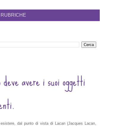
RUBRICHE
o deve avere i suoi oggetti
enti.
 esistere, dal punto di vista di Lacan (Jacques Lacan,