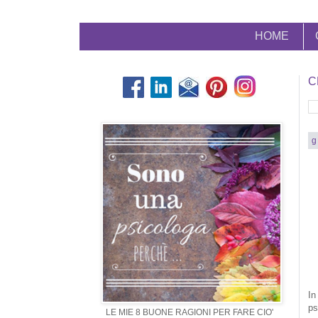
HOME
C
g
In
ps
LE MIE 8 BUONE RAGIONI PER FARE CIO'