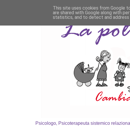
This site uses cookies from Google to 
are shared with Google along with per
statistics, and to detect and address
Psicologo, Psicoterapeuta sistemico relaziona