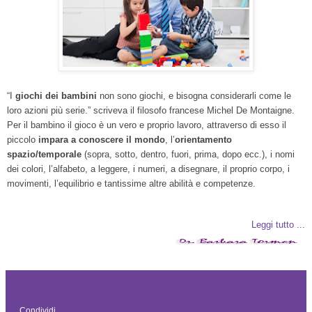
“I
giochi dei bambini
non sono giochi, e bisogna considerarli come le
loro azioni più serie.” scriveva il filosofo francese Michel De Montaigne.
Per il bambino il gioco è un vero e proprio lavoro, attraverso di esso il
piccolo
impara a conoscere il mondo
, l’
orientamento
spazio/temporale
(sopra, sotto, dentro, fuori, prima, dopo ecc.), i nomi
dei colori, l’alfabeto, a leggere, i numeri, a disegnare, il proprio corpo, i
movimenti, l’equilibrio e tantissime altre abilità e competenze.
Leggi tutto ...
Condividi