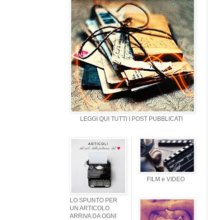
LEGGI QUI TUTTI I POST PUBBLICATI
FILM e VIDEO
LO SPUNTO PER
UN ARTICOLO
ARRIVA DA OGNI