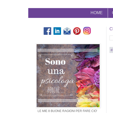
HOME
C
d
LE MIE 8 BUONE RAGIONI PER FARE CIO'