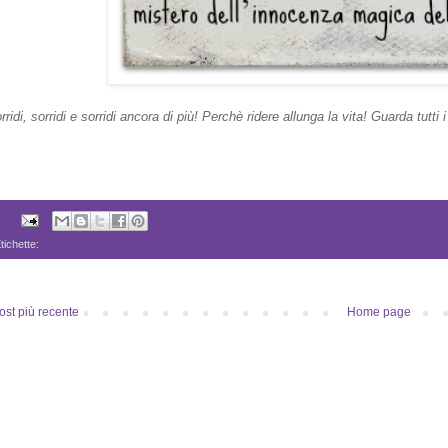
rridi, sorridi e sorridi ancora di più! Perchè ridere allunga la vita!
Guarda tutti i
tichette:
sorridi
ost più recente
Home page