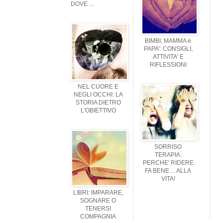
DOVE ...
BIMBI, MAMMA e
PAPA': CONSIGLI,
ATTIVITA' E
RIFLESSIONI
NEL CUORE E
NEGLI OCCHI: LA
STORIA DIETRO
L'OBIETTIVO
SORRISO
TERAPIA:
PERCHE' RIDERE
FA BENE ... ALLA
VITA!
LIBRI: IMPARARE,
SOGNARE O
TENERSI
COMPAGNIA