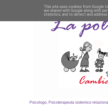
This site uses cookies from Google to 
are shared with Google along with per
statistics, and to detect and address
Psicologo, Psicoterapeuta sistemico relaziona