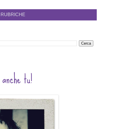
RUBRICHE
i anche tu!