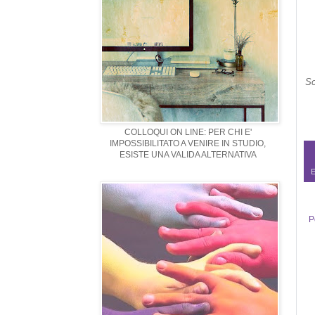
So
COLLOQUI ON LINE: PER CHI E'
IMPOSSIBILITATO A VENIRE IN STUDIO,
ESISTE UNA VALIDA ALTERNATIVA
E
P