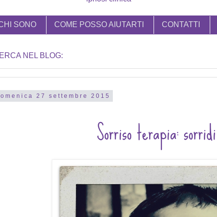
CHI SONO
COME POSSO AIUTARTI
CONTATTI
ERCA NEL BLOG:
omenica 27 settembre 2015
Sorriso terapia: sorrid